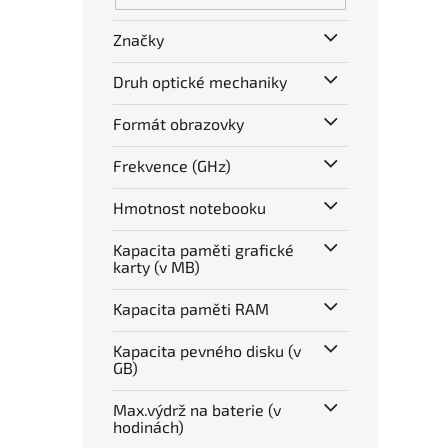
Značky
Druh optické mechaniky
Formát obrazovky
Frekvence (GHz)
Hmotnost notebooku
Kapacita paměti grafické
karty (v MB)
Kapacita paměti RAM
Kapacita pevného disku (v
GB)
Max.výdrž na baterie (v
hodinách)