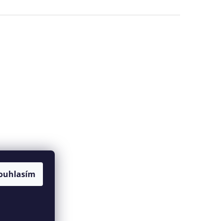
ouhlasím