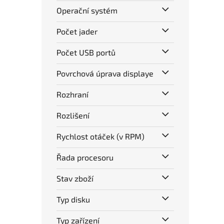
Operační systém
Počet jader
Počet USB portů
Povrchová úprava displaye
Rozhraní
Rozlišení
Rychlost otáček (v RPM)
Řada procesoru
Stav zboží
Typ disku
Typ zařízení