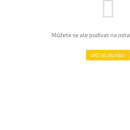
Můžete se ale podívat na osta
ZPĚT DO OBCHODU