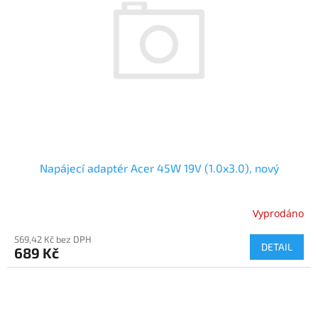
Napájecí adaptér Acer 45W 19V (1.0x3.0), nový
Vyprodáno
569,42 Kč bez DPH
DETAIL
689 Kč