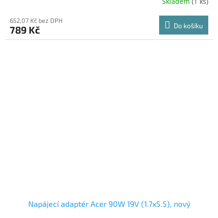
Skladem
(1 ks)
652,07 Kč bez DPH
Do košíku
789 Kč
Napájecí adaptér Acer 90W 19V (1.7x5.5), nový