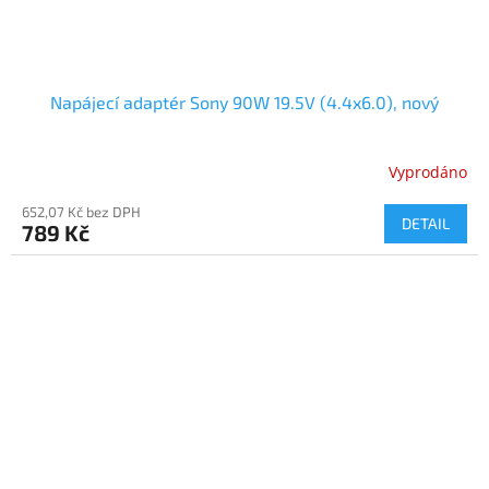
Napájecí adaptér Sony 90W 19.5V (4.4x6.0), nový
Vyprodáno
652,07 Kč bez DPH
DETAIL
789 Kč