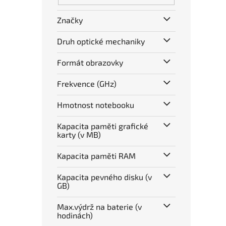
Značky
Druh optické mechaniky
Formát obrazovky
Frekvence (GHz)
Hmotnost notebooku
Kapacita paměti grafické
karty (v MB)
Kapacita paměti RAM
Kapacita pevného disku (v
GB)
Max.výdrž na baterie (v
hodinách)