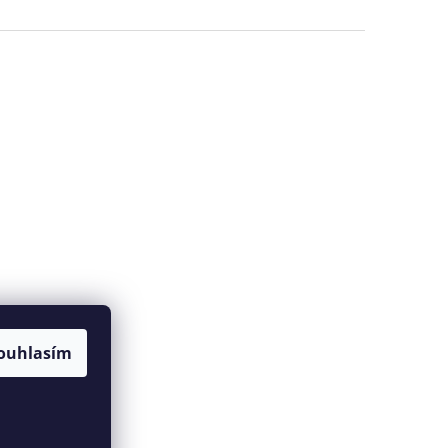
ouhlasím