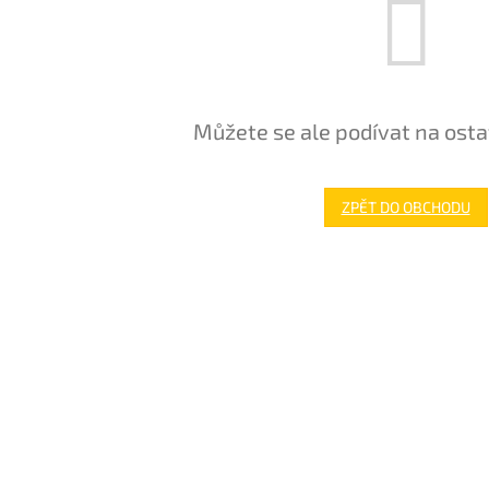
Můžete se ale podívat na osta
ZPĚT DO OBCHODU