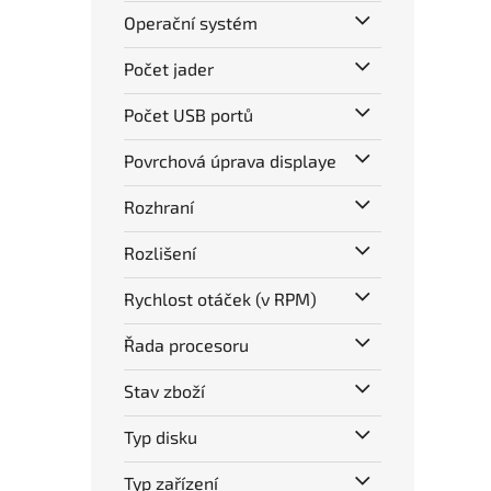
Operační systém
Počet jader
Počet USB portů
Povrchová úprava displaye
Rozhraní
Rozlišení
Rychlost otáček (v RPM)
Řada procesoru
Stav zboží
Typ disku
Typ zařízení