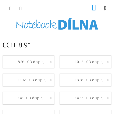
Přejít
NÁKUP
na
obsah
KOŠÍK
CCFL 8.9"
8.9" LCD displej
10.1" LCD displej
11.6" LCD displej
13.3" LCD displej
14'' LCD displej
14.1'' LCD displej