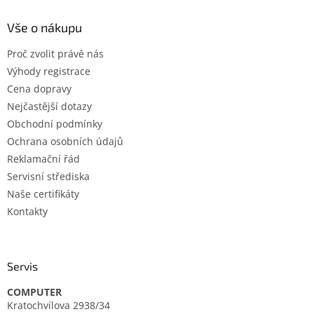
p
a
Vše o nákupu
t
Proč zvolit právě nás
í
Výhody registrace
Cena dopravy
Nejčastější dotazy
Obchodní podmínky
Ochrana osobních údajů
Reklamační řád
Servisní střediska
Naše certifikáty
Kontakty
Servis
COMPUTER
Kratochvílova 2938/34