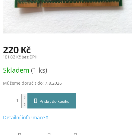
220 Kč
181,82 Kč bez DPH
Měrná
Skladem
(1 ks)
cena:
Můžeme doručit do:
7.8.2026
Přidat do košíku
Detailní informace