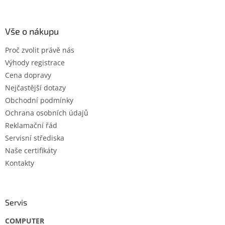
á
p
a
Vše o nákupu
t
Proč zvolit právě nás
í
Výhody registrace
Cena dopravy
Nejčastější dotazy
Obchodní podmínky
Ochrana osobních údajů
Reklamační řád
Servisní střediska
Naše certifikáty
Kontakty
Servis
COMPUTER