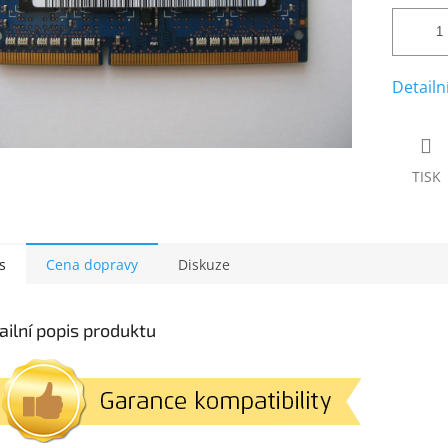
Detailn
TISK
s
Cena dopravy
Diskuze
ailní popis produktu