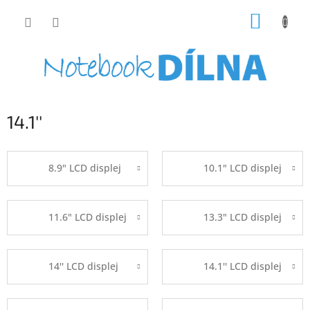
Přejít
NÁKUP
na
obsah
KOŠÍK
14.1''
8.9" LCD displej
10.1" LCD displej
11.6" LCD displej
13.3" LCD displej
14'' LCD displej
14.1'' LCD displej