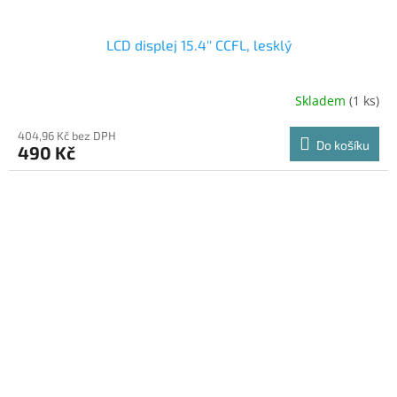
LCD displej 15.4'' CCFL, lesklý
Skladem
(1 ks)
404,96 Kč bez DPH
Do košíku
490 Kč