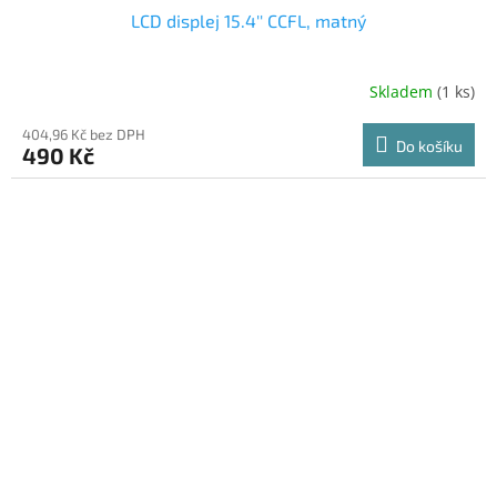
LCD displej 15.4'' CCFL, matný
Skladem
(1 ks)
404,96 Kč bez DPH
Do košíku
490 Kč