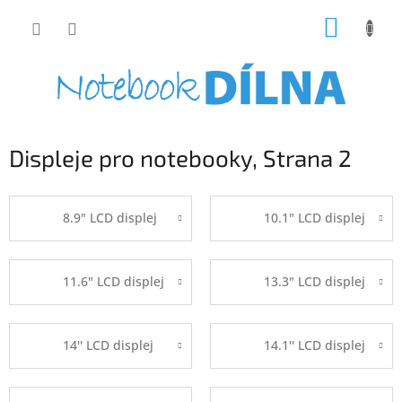
Přejít
NÁKUP
na
obsah
KOŠÍK
Displeje pro notebooky
, Strana 2
8.9" LCD displej
10.1" LCD displej
11.6" LCD displej
13.3" LCD displej
14'' LCD displej
14.1'' LCD displej