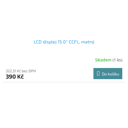
LCD displej 15.0'' CCFL, matný
Skladem
(1 ks)
322,31 Kč bez DPH
Do košíku
390 Kč