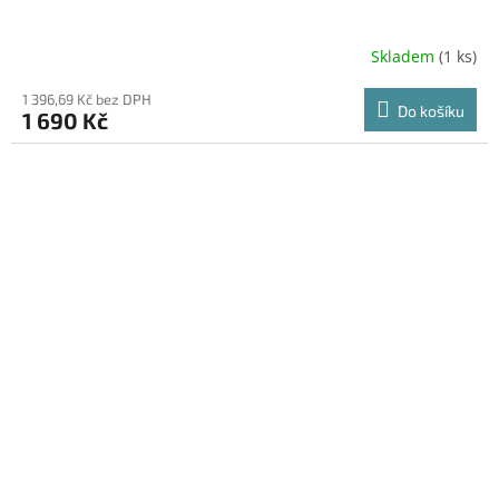
A
R
Skladem
(1 ks)
M
1 396,69 Kč bez DPH
Do košíku
1 690 Kč
A