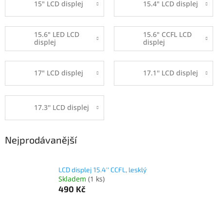
15" LCD displej
15.4" LCD displej
15.6" LED LCD
15.6" CCFL LCD
displej
displej
17" LCD displej
17.1'' LCD displej
17.3'' LCD displej
Nejprodávanější
LCD displej 15.4'' CCFL, lesklý
Skladem
(1 ks)
490 Kč