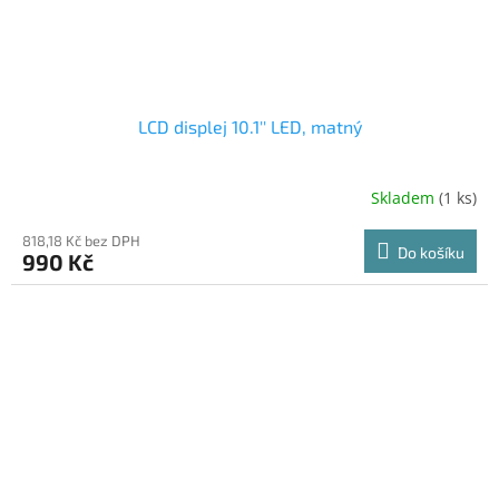
LCD displej 10.1'' LED, matný
Skladem
(1 ks)
818,18 Kč bez DPH
Do košíku
990 Kč