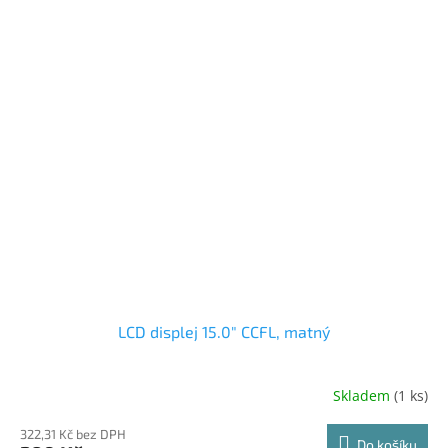
LCD displej 15.0" CCFL, matný
Skladem
(1 ks)
322,31 Kč bez DPH
Do košíku