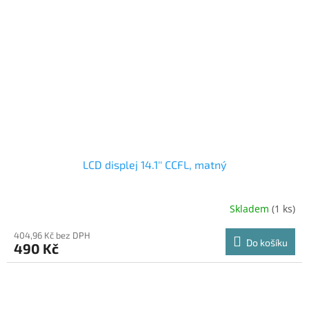
LCD displej 14.1'' CCFL, matný
Skladem
(1 ks)
404,96 Kč bez DPH
Do košíku
490 Kč