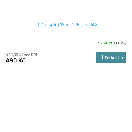
LCD displej 15.4'' CCFL, lesklý
Skladem
(1 ks)
404,96 Kč bez DPH
Do košíku
490 Kč