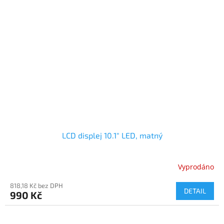
LCD displej 10.1" LED, matný
Vyprodáno
818,18 Kč bez DPH
DETAIL
990 Kč