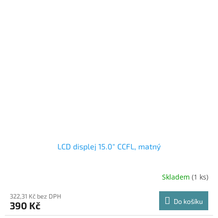
LCD displej 15.0" CCFL, matný
Skladem
(1 ks)
322,31 Kč bez DPH
Do košíku
390 Kč