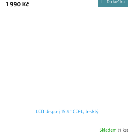
Do košíku
1 990 Kč
A
LCD displej 15.4'' CCFL, lesklý
Skladem
(1 ks)