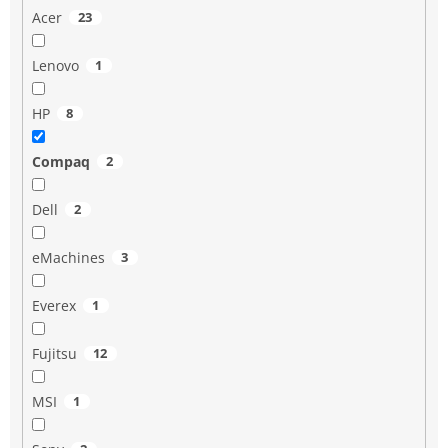
Acer
23
Lenovo
1
HP
8
Compaq
2
Dell
2
eMachines
3
Everex
1
Fujitsu
12
MSI
1