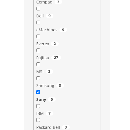
Compaq
3
Dell
9
eMachines
9
Everex
2
Fujitsu
27
MSI
3
Samsung
3
Sony
5
IBM
7
Packard Bell
3