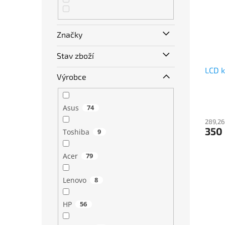
Značky
Stav zboží
LCD k
Výrobce
Asus
74
289,26
350
Toshiba
9
Acer
79
Lenovo
8
HP
56