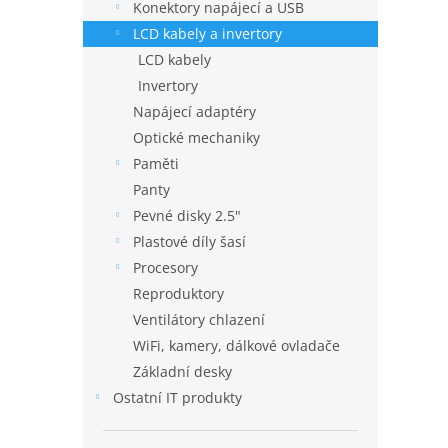
Konektory napájecí a USB
LCD kabely a invertory
LCD kabely
Invertory
Napájecí adaptéry
Optické mechaniky
Paměti
Panty
Pevné disky 2.5"
Plastové díly šasí
Procesory
Reproduktory
Ventilátory chlazení
WiFi, kamery, dálkové ovladače
Základní desky
Ostatní IT produkty