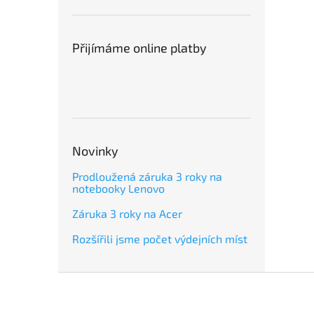
Přijímáme online platby
Novinky
Prodloužená záruka 3 roky na
notebooky Lenovo
Záruka 3 roky na Acer
Rozšířili jsme počet výdejních míst
Z
á
p