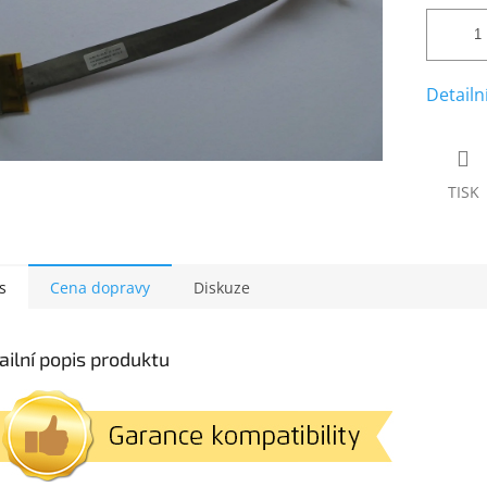
Detailn
TISK
s
Cena dopravy
Diskuze
ailní popis produktu