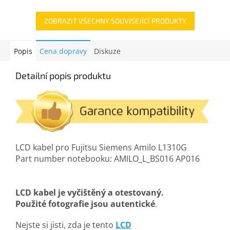
ZOBRAZIT VŠECHNY SOUVISEJÍCÍ PRODUKTY
Popis
Cena dopravy
Diskuze
Detailní popis produktu
LCD kabel pro Fujitsu Siemens Amilo L1310G
Part number notebooku: AMILO_L_BS016 AP016
LCD kabel je vyčištěný a otestovaný.
Použité fotografie jsou autentické
.
Nejste si jisti, zda je tento
LCD