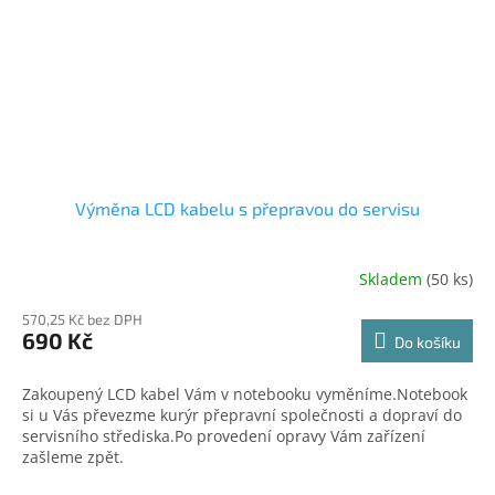
Výměna LCD kabelu s přepravou do servisu
Skladem
(50 ks)
570,25 Kč bez DPH
690 Kč
Do košíku
Zakoupený LCD kabel Vám v notebooku vyměníme.Notebook
si u Vás převezme kurýr přepravní společnosti a dopraví do
servisního střediska.Po provedení opravy Vám zařízení
zašleme zpět.