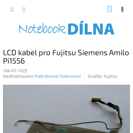
Přejít
NÁKUP
na
obsah
KOŠÍK
LCD kabel pro Fujitsu Siemens Amilo
Pi1556
166-01-1225
Průměrné
Neohodnoceno
Podrobnosti hodnocení
Značka:
Fujitsu
hodnocení
produktu
je
0,0
z
5
hvězdiček.