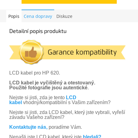
Popis
Cena dopravy
Diskuze
Detailní popis produktu
LCD kabel pro HP 620.
LCD kabel je vyčištěný a otestovaný.
Použité fotografie jsou autentické
.
Nejste si jisti, zda je tento
LCD
kabel
vhodný/kompatibilní s Vašim zařízením?
Nejste si jisti, zda LCD kabel, který jste vybrali, vyřeší
závadu Vašeho zařízení?
Kontaktujte nás,
poradíme Vám.
Nenašli jste LCD kabel, který jste
hledali?