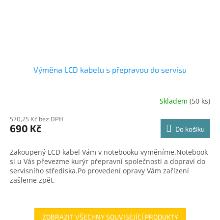
Výměna LCD kabelu s přepravou do servisu
Skladem
(50 ks)
570,25 Kč bez DPH
690 Kč
Do košíku
Zakoupený LCD kabel Vám v notebooku vyměníme.Notebook
si u Vás převezme kurýr přepravní společnosti a dopraví do
servisního střediska.Po provedení opravy Vám zařízení
zašleme zpět.
ZOBRAZIT VŠECHNY SOUVISEJÍCÍ PRODUKTY