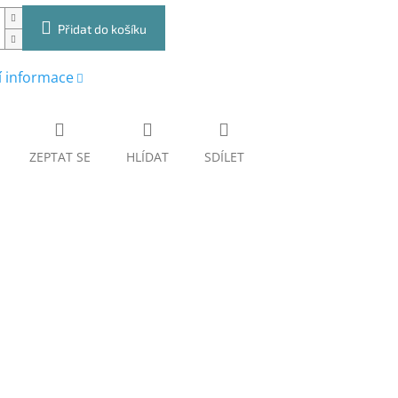
Přidat do košíku
í informace
ZEPTAT SE
HLÍDAT
SDÍLET