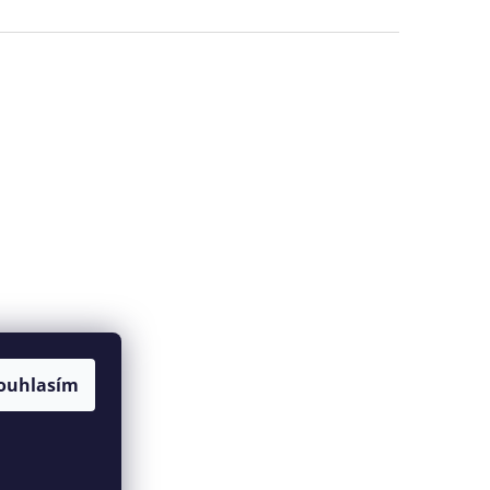
ouhlasím