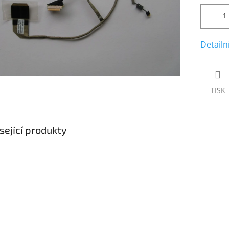
Detailn
TISK
sející produkty