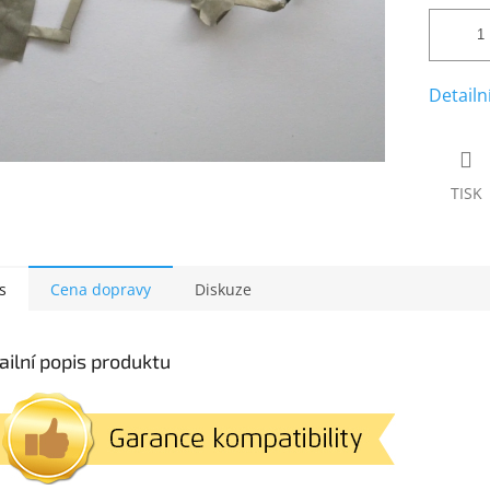
Detailn
TISK
s
Cena dopravy
Diskuze
ailní popis produktu