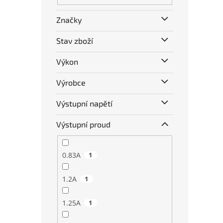
Značky
Stav zboží
Výkon
Výrobce
Výstupní napětí
Výstupní proud
0.83A
1
1.2A
1
1.25A
1