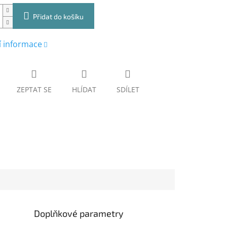
Přidat do košíku
í informace
ZEPTAT SE
HLÍDAT
SDÍLET
Doplňkové parametry