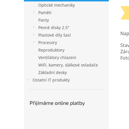
Optické mechaniky
Paměti
Panty
Pevné disky 2.5"
Nap
Plastové díly šasí
Procesory
Stav
Reproduktory
Zár
Foto
Ventilátory chlazení
WiFi, kamery, dálkové ovladače
Základní desky
Ostatní IT produkty
Přijímáme online platby