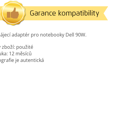
ájecí adaptér pro notebooky Dell 90W.
 zboží: použité
uka: 12 měsíců
grafie je autentická