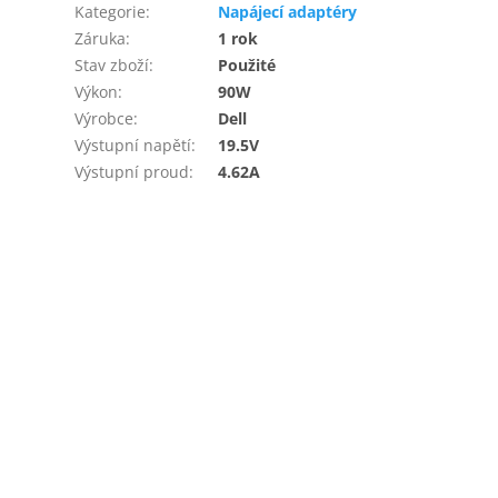
Kategorie
:
Napájecí adaptéry
Záruka
:
1 rok
Stav zboží
:
Použité
Výkon
:
90W
Výrobce
:
Dell
Výstupní napětí
:
19.5V
Výstupní proud
:
4.62A