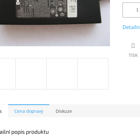
Detailn
TISK
s
Cena dopravy
Diskuze
ailní popis produktu