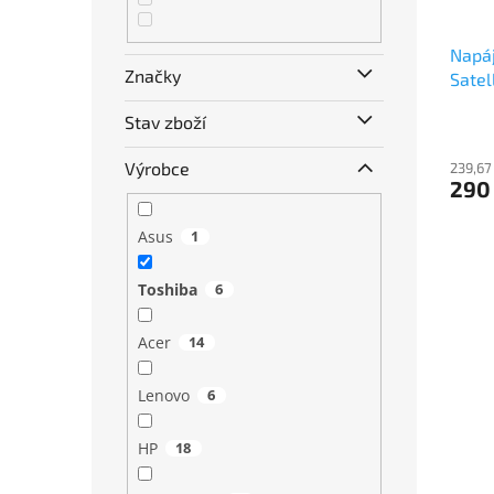
Napáj
Značky
Satel
Stav zboží
Výrobce
239,67
290
Asus
1
Toshiba
6
Acer
14
Lenovo
6
HP
18