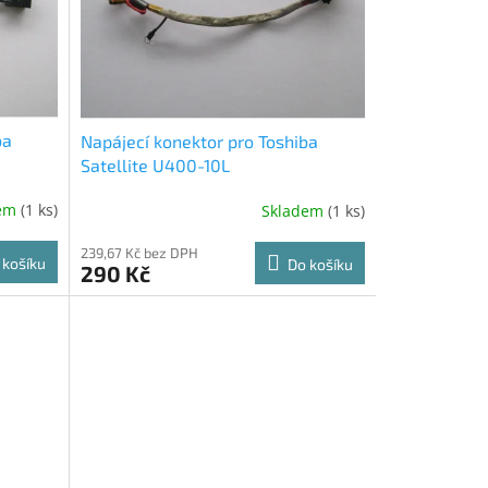
ba
Napájecí konektor pro Toshiba
Satellite U400-10L
dem
(1 ks)
Skladem
(1 ks)
239,67 Kč bez DPH
 košíku
Do košíku
290 Kč