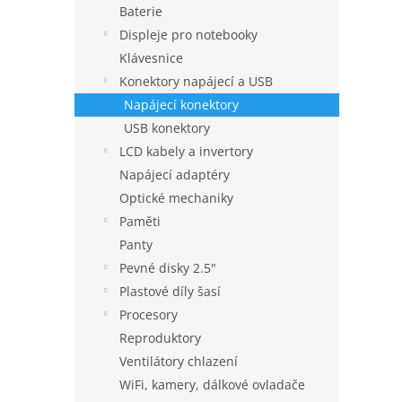
Baterie
Displeje pro notebooky
Klávesnice
Konektory napájecí a USB
Napájecí konektory
USB konektory
LCD kabely a invertory
Napájecí adaptéry
Optické mechaniky
Paměti
Panty
Pevné disky 2.5"
Plastové díly šasí
Procesory
Reproduktory
Ventilátory chlazení
WiFi, kamery, dálkové ovladače