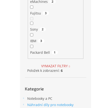
eMachines
2
Fujitsu
3
Sony
2
IBM
3
Packard Bell
1
VYMAZAT FILTRY
Položek k zobrazení:
6
Přeskočit
Kategorie
kategorie
Notebooky a PC
Náhradní díly pro notebooky