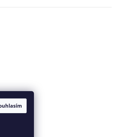
ouhlasím