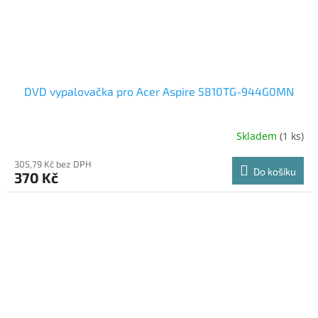
DVD vypalovačka pro Acer Aspire 5810TG-944G0MN
Skladem
(1 ks)
305,79 Kč bez DPH
Do košíku
370 Kč