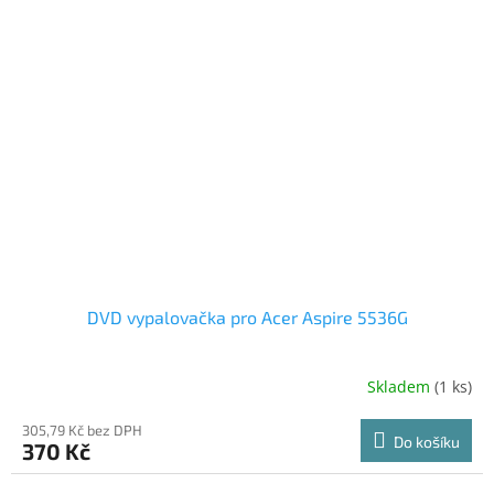
DVD vypalovačka pro Acer Aspire 5536G
Skladem
(1 ks)
305,79 Kč bez DPH
Do košíku
370 Kč