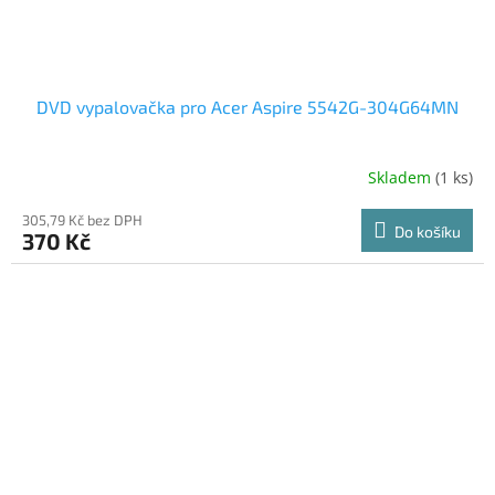
DVD vypalovačka pro Acer Aspire 5542G-304G64MN
Skladem
(1 ks)
305,79 Kč bez DPH
Do košíku
370 Kč