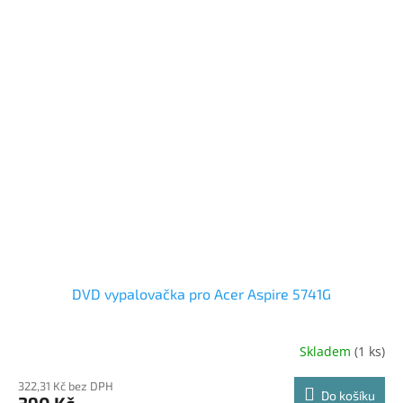
DVD vypalovačka pro Acer Aspire 5741G
Skladem
(1 ks)
322,31 Kč bez DPH
Do košíku