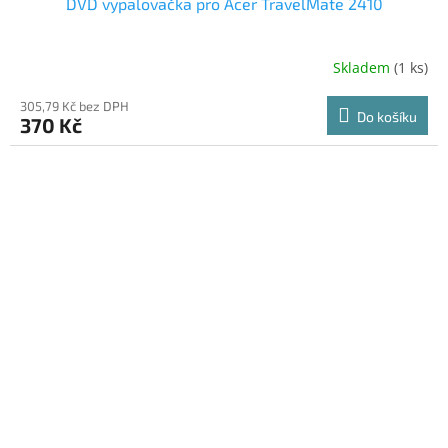
DVD vypalovačka pro Acer TravelMate 2410
Skladem
(1 ks)
305,79 Kč bez DPH
Do košíku
370 Kč