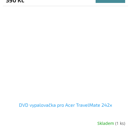
390 Kč
DVD vypalovačka pro Acer TravelMate 242x
Skladem
(1 ks)