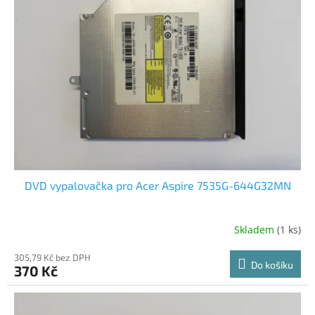
DVD vypalovačka pro Acer Aspire 7535G-644G32MN
Skladem
(1 ks)
305,79 Kč bez DPH
Do košíku
370 Kč