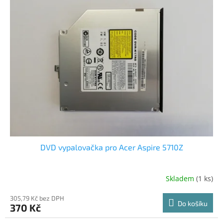
DVD vypalovačka pro Acer Aspire 5710Z
Skladem
(1 ks)
305,79 Kč bez DPH
Do košíku
370 Kč