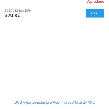
Vyprodáno
305,79 Kč bez DPH
DETAIL
370 Kč
DVD vypalovačka pro Acer TravelMate 244XC