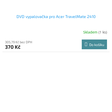
DVD vypalovačka pro Acer TravelMate 2410
Skladem
(1 ks)
305,79 Kč bez DPH
Do košíku
370 Kč