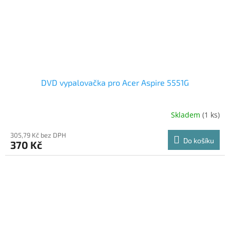
DVD vypalovačka pro Acer Aspire 5551G
Skladem
(1 ks)
305,79 Kč bez DPH
Do košíku
370 Kč