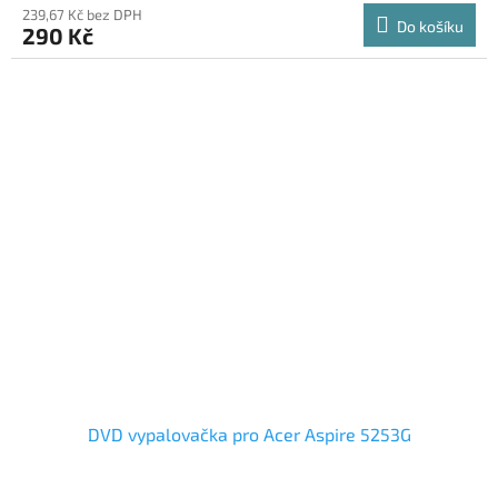
239,67 Kč bez DPH
Do košíku
290 Kč
DVD vypalovačka pro Acer Aspire 5253G