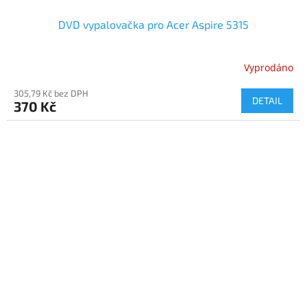
DVD vypalovačka pro Acer Aspire 5315
Vyprodáno
305,79 Kč bez DPH
DETAIL
370 Kč