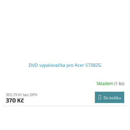
DVD vypalovačka pro Acer 5738ZG
Skladem
(1 ks)
305,79 Kč bez DPH
Do košíku
370 Kč