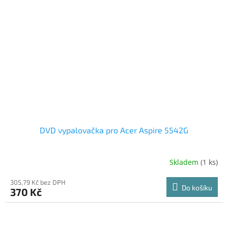
DVD vypalovačka pro Acer Aspire 5542G
Skladem
(1 ks)
305,79 Kč bez DPH
Do košíku
370 Kč