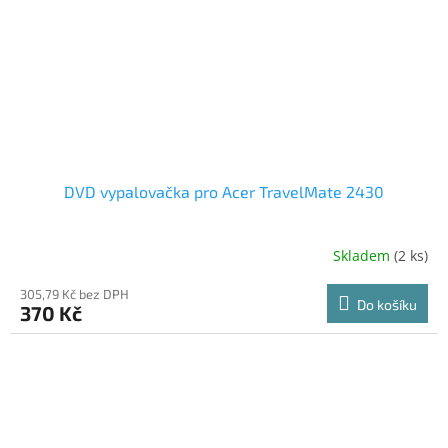
DVD vypalovačka pro Acer TravelMate 2430
Skladem
(2 ks)
305,79 Kč bez DPH
Do košíku
370 Kč