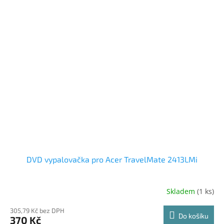
DVD vypalovačka pro Acer TravelMate 2413LMi
Skladem
(1 ks)
305,79 Kč bez DPH
Do košíku
370 Kč