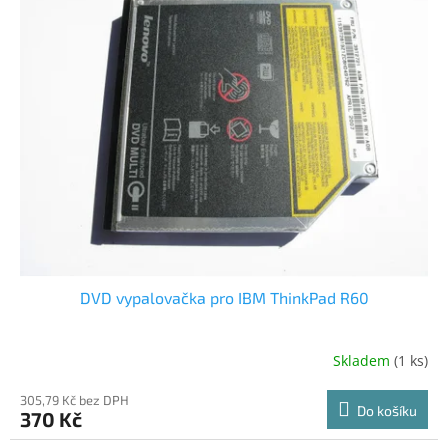
DVD vypalovačka pro IBM ThinkPad R60
Skladem
(1 ks)
305,79 Kč bez DPH
Do košíku
370 Kč