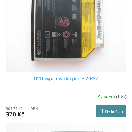
DVD vypalovačka pro IBM R52
Skladem
(1 ks)
305,79 Kč bez DPH
Do košíku
370 Kč