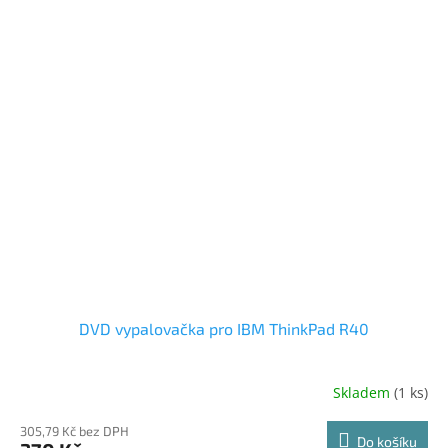
DVD vypalovačka pro IBM ThinkPad R40
Skladem
(1 ks)
305,79 Kč bez DPH
Do košíku