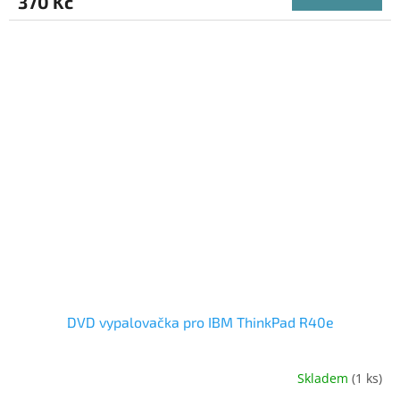
370 Kč
DVD vypalovačka pro IBM ThinkPad R40e
Skladem
(1 ks)