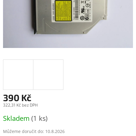
390 Kč
322,31 Kč bez DPH
Měrná
Skladem
(1 ks)
cena:
Můžeme doručit do:
10.8.2026