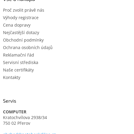
t
Proč zvolit právě nás
í
Výhody registrace
Cena dopravy
Nejčastější dotazy
Obchodní podmínky
Ochrana osobních údajů
Reklamační řád
Servisní střediska
Naše certifikáty
Kontakty
Servis
COMPUTER
Kratochvílova 2938/34
750 02 Přerov