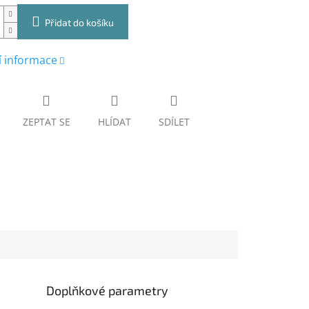
Přidat do košíku
í informace
ZEPTAT SE
HLÍDAT
SDÍLET
Doplňkové parametry