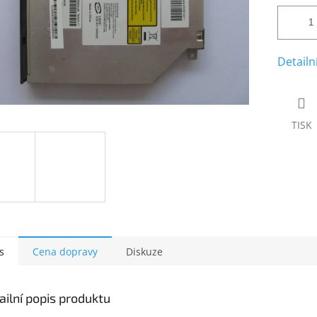
Detailn
TISK
s
Cena dopravy
Diskuze
ailní popis produktu