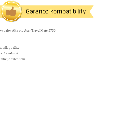
vypalovačka pro
Acer TravelMate 5730
zboží: použité
a: 12 měsíců
rafie je autentická