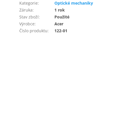
Kategorie
:
Optické mechaniky
Záruka
:
1 rok
Stav zboží
:
Použité
Výrobce
:
Acer
Číslo produktu
:
122-01