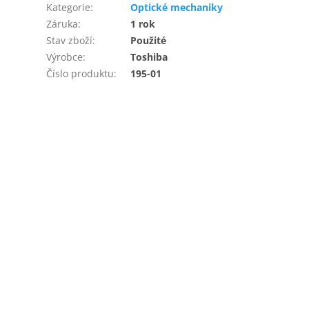
Kategorie
:
Optické mechaniky
Záruka
:
1 rok
Stav zboží
:
Použité
Výrobce
:
Toshiba
Číslo produktu
:
195-01