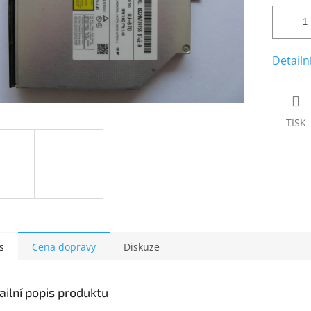
Detailn
TISK
s
Cena dopravy
Diskuze
ailní popis produktu