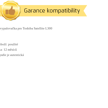
vypalovačka pro
Toshiba Satellite L300
zboží: použité
a: 12 měsíců
rafie je autentická