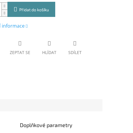
Přidat do košíku
í informace
ZEPTAT SE
HLÍDAT
SDÍLET
Doplňkové parametry