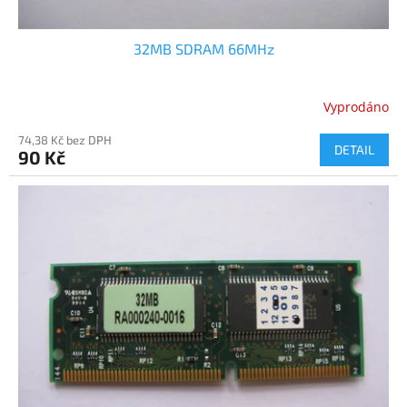
32MB SDRAM 66MHz
Vyprodáno
74,38 Kč bez DPH
DETAIL
90 Kč