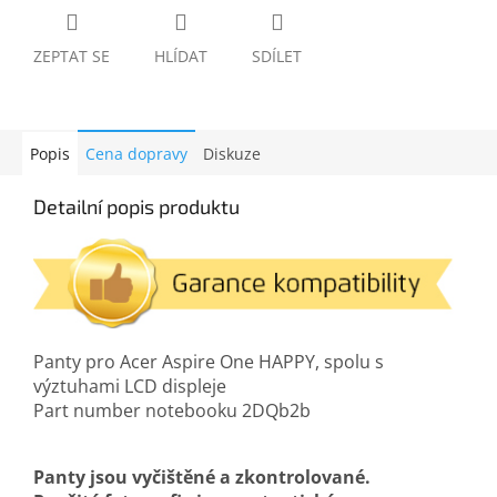
ZEPTAT SE
HLÍDAT
SDÍLET
Popis
Cena dopravy
Diskuze
Detailní popis produktu
Panty pro Acer Aspire One HAPPY, spolu s
výztuhami LCD displeje
Part number notebooku 2DQb2b
Panty jsou vyčištěné a zkontrolované.