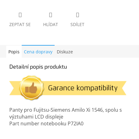
ZEPTAT SE
HLÍDAT
SDÍLET
Popis
Cena dopravy
Diskuze
Detailní popis produktu
Panty pro Fujitsu-Siemens Amilo Xi 1546, spolu s
výztuhami LCD displeje
Part number notebooku P72IA0