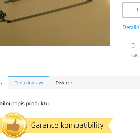
Detailn
TISK
s
Cena dopravy
Diskuze
ailní popis produktu