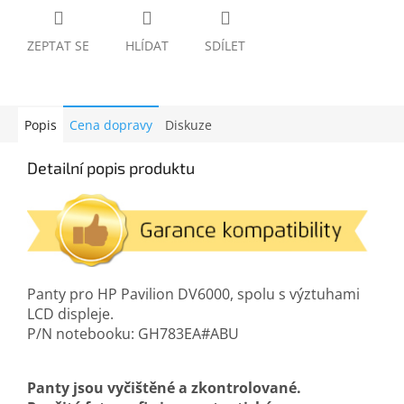
ZEPTAT SE
HLÍDAT
SDÍLET
Popis
Cena dopravy
Diskuze
Detailní popis produktu
Panty pro HP Pavilion DV6000, spolu s výztuhami
LCD displeje.
P/N notebooku: GH783EA#ABU
Panty jsou vyčištěné a zkontrolované.