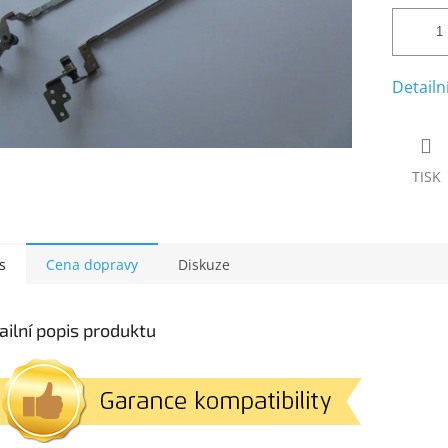
Detailn
TISK
s
Cena dopravy
Diskuze
ailní popis produktu