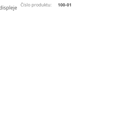
Číslo produktu
:
100-01
displeje