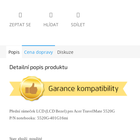
ZEPTAT SE
HLÍDAT
SDÍLET
Popis
Cena dopravy
Diskuze
Detailní popis produktu
Přední rámeček LCD (LCD Bezel) pro Acer TravelMate 5520G
P/N notebooku: 5520G-401G16mi
Stav zboží: použité