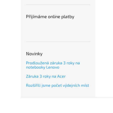
Přijímáme online platby
Novinky
Prodloužená záruka 3 roky na
notebooky Lenovo
Záruka 3 roky na Acer
Rozšířili jsme počet výdejních míst
Z
á
p