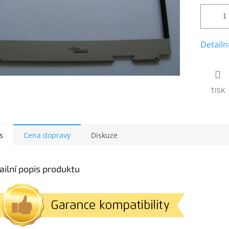
Detailn
TISK
s
Cena dopravy
Diskuze
ailní popis produktu