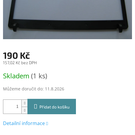
190 Kč
157,02 Kč bez DPH
Měrná
Skladem
(1 ks)
cena:
Můžeme doručit do:
11.8.2026
Přidat do košíku
Detailní informace