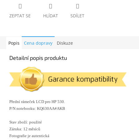
ZEPTAT SE
HLÍDAT
SDÍLET
Popis
Cena dopravy
Diskuze
Detailní popis produktu
Přední rámeček LCD pro HP 530.
P/N notebooku:
KQ630AA#AKB
Stav zboží: použité
Záruka: 12 měsíců
Fotografie je autentická