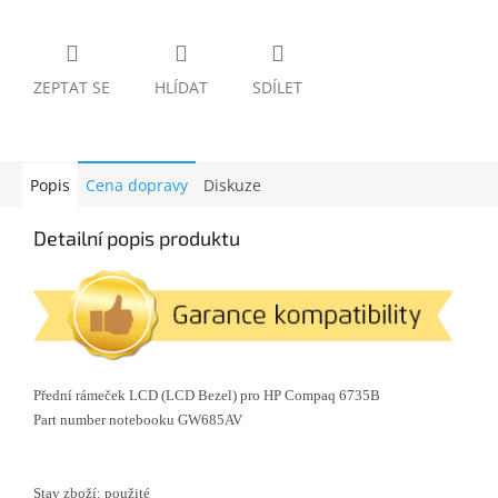
ZEPTAT SE
HLÍDAT
SDÍLET
Popis
Cena dopravy
Diskuze
Detailní popis produktu
Přední rámeček LCD (LCD Bezel) pro HP Compaq 6735B
Part number notebooku GW685AV
Stav zboží: použité