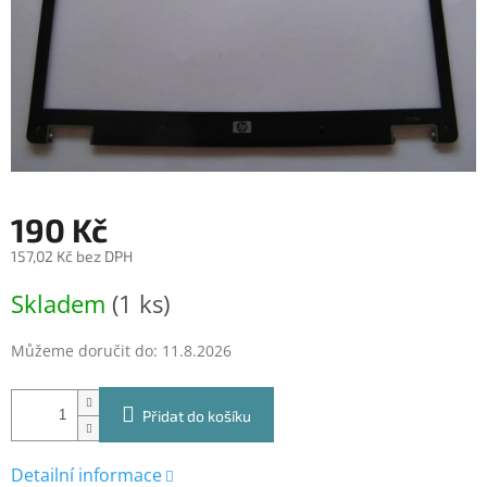
190 Kč
157,02 Kč bez DPH
Měrná
Skladem
(1 ks)
cena:
Můžeme doručit do:
11.8.2026
Přidat do košíku
Detailní informace