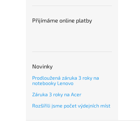
Přijímáme online platby
Novinky
Prodloužená záruka 3 roky na
notebooky Lenovo
Záruka 3 roky na Acer
Rozšířili jsme počet výdejních míst
Z
á
p