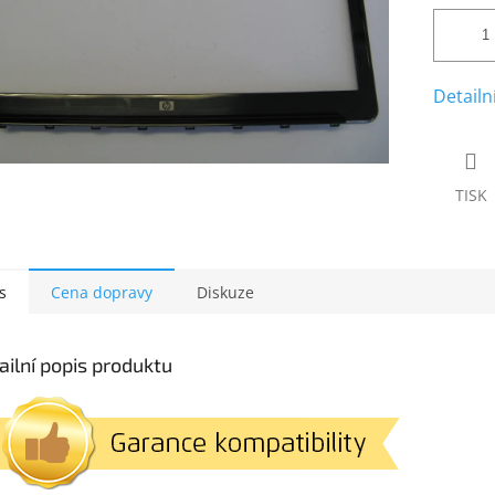
Detailn
TISK
s
Cena dopravy
Diskuze
ailní popis produktu