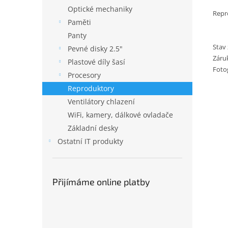
Optické mechaniky
Repr
Paměti
Panty
Stav 
Pevné disky 2.5"
Záru
Plastové díly šasí
Fotog
Procesory
Reproduktory
Ventilátory chlazení
WiFi, kamery, dálkové ovladače
Základní desky
Ostatní IT produkty
Přijímáme online platby