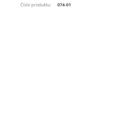
Číslo produktu
:
074-01