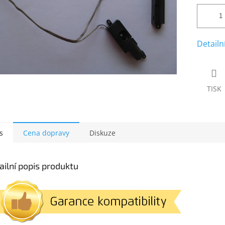
Detailn
TISK
s
Cena dopravy
Diskuze
ailní popis produktu