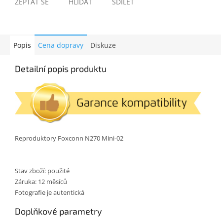
ZEPTAT SE
HLÍDAT
SDÍLET
Popis
Cena dopravy
Diskuze
Detailní popis produktu
Reproduktory Foxconn N270 Mini-02
Stav zboží: použité
Záruka: 12 měsíců
Fotografie je autentická
Doplňkové parametry