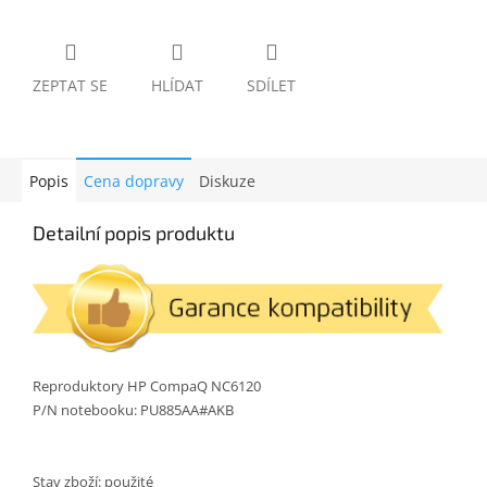
ZEPTAT SE
HLÍDAT
SDÍLET
Popis
Cena dopravy
Diskuze
Detailní popis produktu
Reproduktory HP CompaQ NC6120
P/N notebooku: PU885AA#AKB
Stav zboží: použité