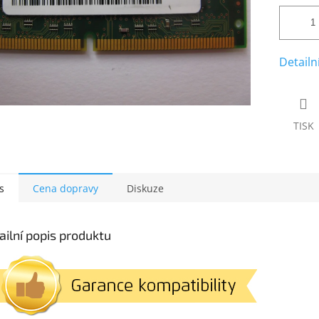
Detailn
TISK
s
Cena dopravy
Diskuze
ailní popis produktu