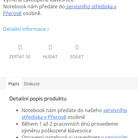
Notebook nám předáte do
servisního střediska v
Přerově
osobně.
Detailní informace
ZEPTAT SE
HLÍDAT
SDÍLET
Popis
Diskuze
Detailní popis produktu
Notebook nám předáte do našeho
servisního
střediska v Přerově
osobně
Během 1 až 2 pracovních dnů provedeme
výměnu poškozené klávesnice
Opravený notebook si vyzvednete v
servisním