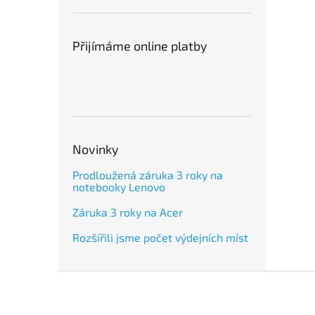
Přijímáme online platby
Novinky
Prodloužená záruka 3 roky na
notebooky Lenovo
Záruka 3 roky na Acer
Rozšířili jsme počet výdejních míst
Z
á
p