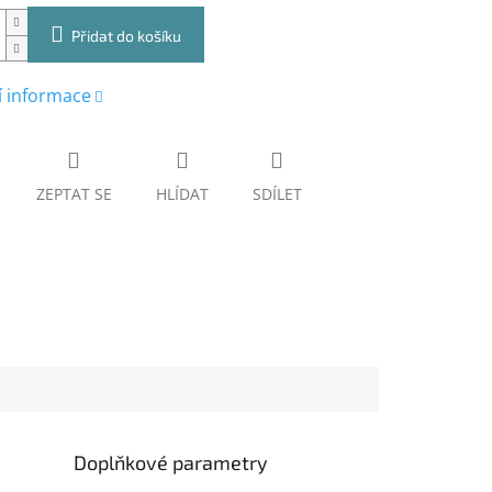
Přidat do košíku
í informace
ZEPTAT SE
HLÍDAT
SDÍLET
Doplňkové parametry