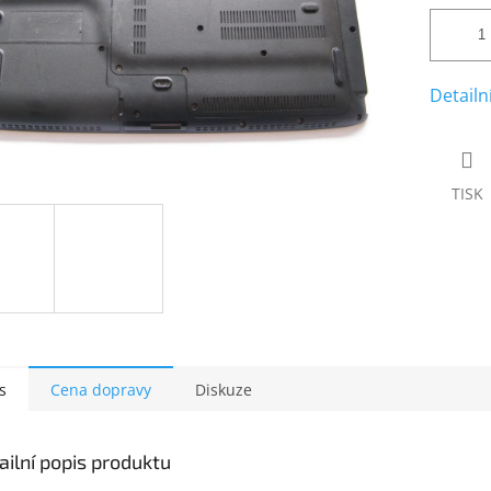
Detailn
TISK
s
Cena dopravy
Diskuze
ailní popis produktu