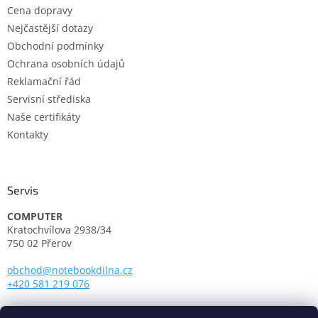
Cena dopravy
Nejčastější dotazy
Obchodní podmínky
Ochrana osobních údajů
Reklamační řád
Servisní střediska
Naše certifikáty
Kontakty
Servis
COMPUTER
Kratochvílova 2938/34
750 02 Přerov
obchod@notebookdilna.cz
+420 581 219 076
Otevírací doba: