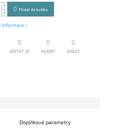
Přidat do košíku
í informace
ZEPTAT SE
HLÍDAT
SDÍLET
Doplňkové parametry