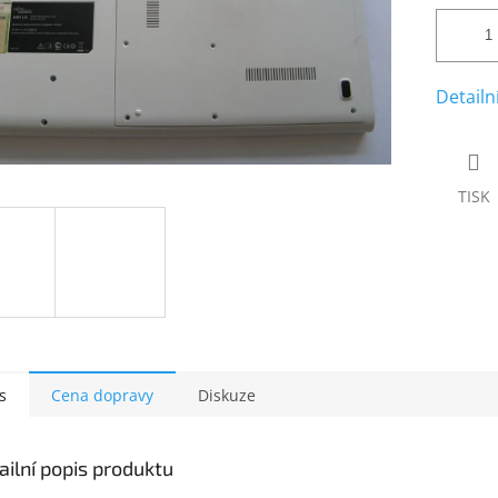
Detailn
TISK
s
Cena dopravy
Diskuze
ailní popis produktu