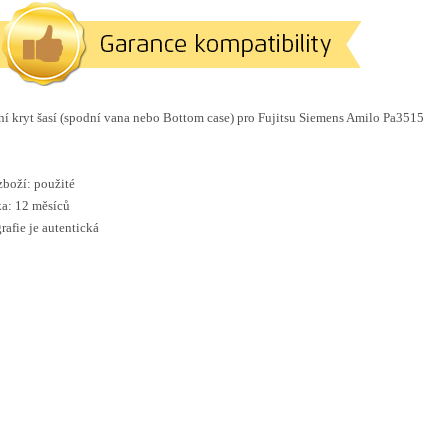
í kryt šasí (spodní vana nebo Bottom case) pro Fujitsu Siemens Amilo Pa3515
zboží: použité
a: 12 měsíců
rafie je autentická