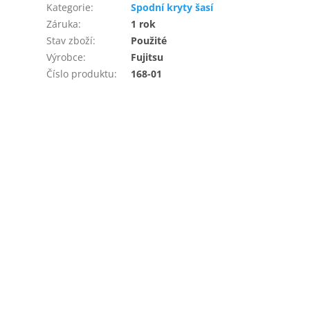
Kategorie
:
Spodní kryty šasí
Záruka
:
1 rok
Stav zboží
:
Použité
Výrobce
:
Fujitsu
Číslo produktu
:
168-01