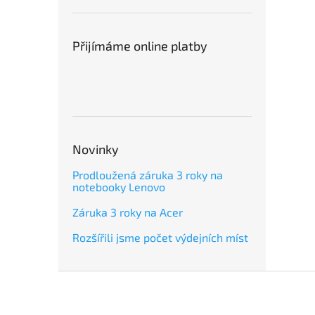
Přijímáme online platby
Novinky
Prodloužená záruka 3 roky na
notebooky Lenovo
Záruka 3 roky na Acer
Rozšířili jsme počet výdejních míst
Z
á
p