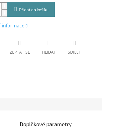
Přidat do košíku
í informace
ZEPTAT SE
HLÍDAT
SDÍLET
Doplňkové parametry