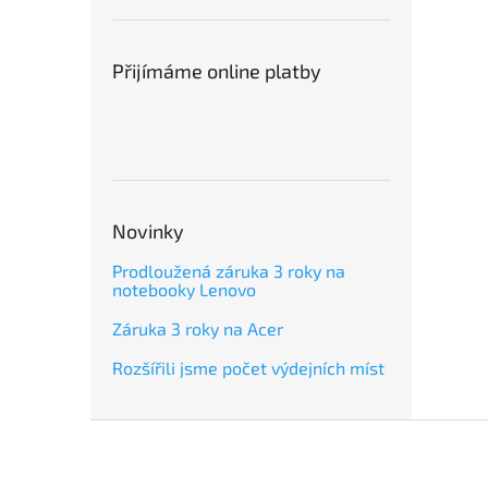
Přijímáme online platby
Novinky
Prodloužená záruka 3 roky na
notebooky Lenovo
Záruka 3 roky na Acer
Rozšířili jsme počet výdejních míst
Z
á
p