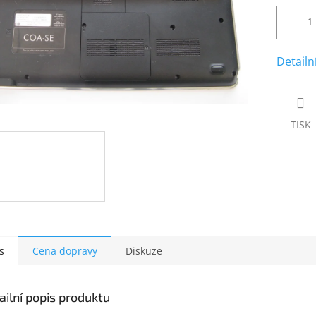
Detailn
TISK
s
Cena dopravy
Diskuze
ailní popis produktu