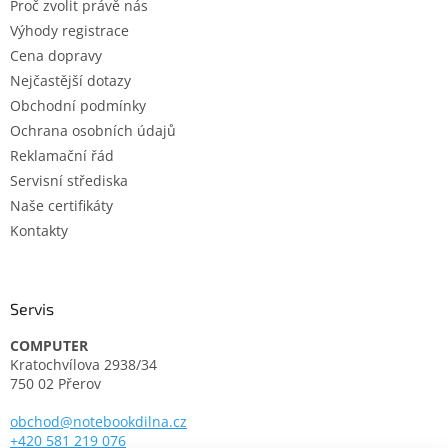
Proč zvolit právě nás
í
Výhody registrace
Cena dopravy
Nejčastější dotazy
Obchodní podmínky
Ochrana osobních údajů
Reklamační řád
Servisní střediska
Naše certifikáty
Kontakty
Servis
COMPUTER
Kratochvílova 2938/34
750 02 Přerov
obchod@notebookdilna.cz
+420 581 219 076