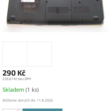
290 Kč
239,67 Kč bez DPH
Měrná
Skladem
(1 ks)
cena:
Můžeme doručit do:
11.8.2026