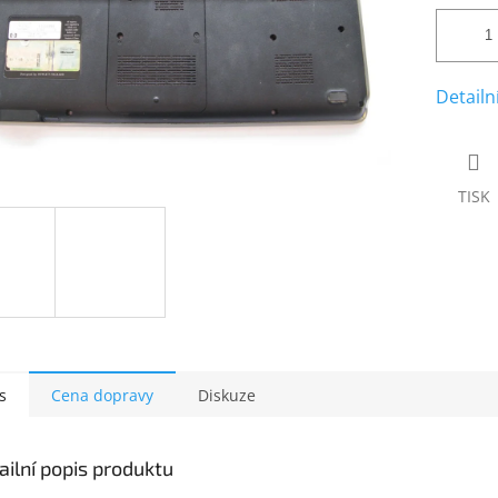
Detailn
TISK
s
Cena dopravy
Diskuze
ailní popis produktu