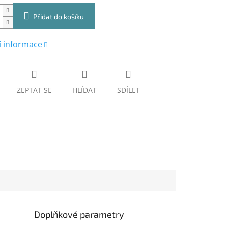
Přidat do košíku
í informace
ZEPTAT SE
HLÍDAT
SDÍLET
Doplňkové parametry