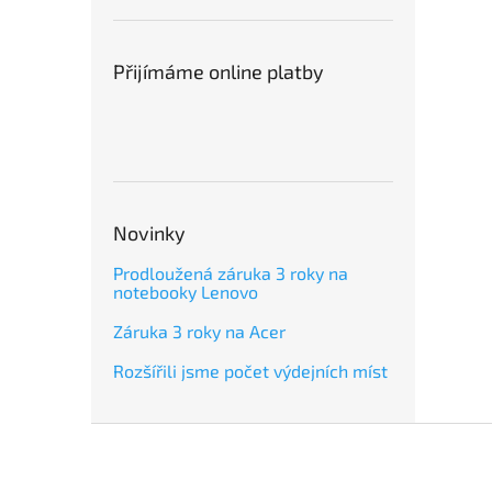
Přijímáme online platby
Novinky
Prodloužená záruka 3 roky na
notebooky Lenovo
Záruka 3 roky na Acer
Rozšířili jsme počet výdejních míst
Z
á
p