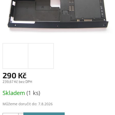
290 Kč
239,67 Kč bez DPH
Měrná
Skladem
(1 ks)
cena:
Můžeme doručit do:
7.8.2026