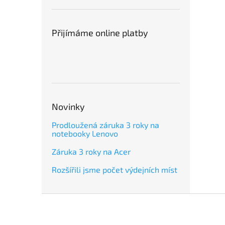
Přijímáme online platby
Novinky
Prodloužená záruka 3 roky na
notebooky Lenovo
Záruka 3 roky na Acer
Rozšířili jsme počet výdejních míst
Z
á
p