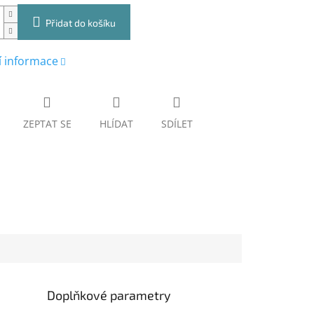
Přidat do košíku
í informace
ZEPTAT SE
HLÍDAT
SDÍLET
Doplňkové parametry