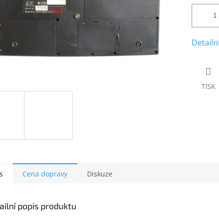
Detailn
TISK
s
Cena dopravy
Diskuze
ailní popis produktu